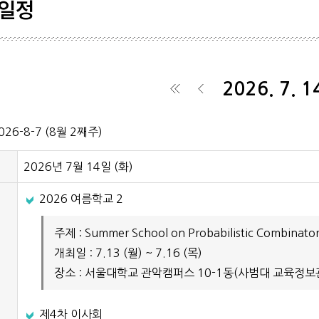
일정
학생기
학회일
2026. 7. 1
공시자
◀
◀
026-8-7 (8월 2째주)
2026년 7월 14일 (
화
)
2026 여름학교 2
주제 : Summer School on Probabilistic Combinator
개최일 : 7.13 (월) ~ 7.16 (목)
장소 : 서울대학교 관악캠퍼스 10-1동(사범대 교육정보관
제4차 이사회