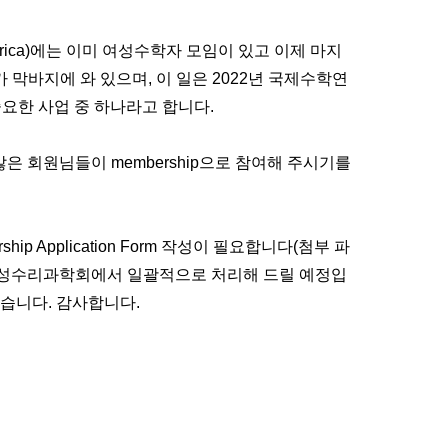
rica)
에는 이미 여성수학자 모임이 있고 이제 마지
가 막바지에 와 있으며
,
이 일은
2022
년 국제수학연
중요한 사업 중 하나라고 합니다
.
많은 회원님들이
membership
으로 참여해 주시기를
ship Application Form
작성이 필요합니다
(
첨부 파
여성수리과학회에서 일괄적으로 처리해 드릴 예정입
겠습니다
.
감사합니다
.