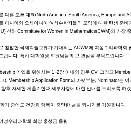
로 다른 모든 대륙
(North America, South America, Europe and Af
로 아시아와 오세아니아 여성수학자들의 모임에 대한 탄생 준비
MU)
산하
Committee for Women in Mathematics(CWM)
의 가장 
로 활발한 국제학술교류가 기대되는
AOWM
에 여성수리과학회 
드립니다
.
특히 대학원생 회원님들의 큰 관심을 부탁드립니다
.
bership
가입을 위해서는
1~2
장 이내의 영문
CV,
그리고
Member
참고
). Membership Application Form
의 아랫부분
, Nominator
는 
.
향후 자세한 제출기한과 세부사항에 대한 안내를 드리도록 하
 학기 중에도 건강과 행복이 충만한 날들 되시기를 기원합니다
.
여성수리과학회 회장 홍성금 올림