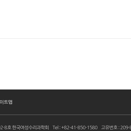
이트맵
402-8호 한국여성수리과학회
Tel : +82-41-850-1580
고유번호 : 209-