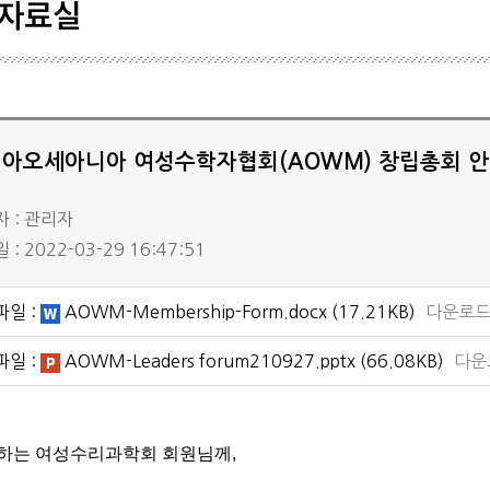
자료실
학생기
학회일
공시자
아오세아니아 여성수학자협회(AOWM) 창립총회 
 : 관리자
: 2022-03-29 16:47:51
파일 :
AOWM-Membership-Form.docx
(17.21KB)
다운로드 
파일 :
AOWM-Leaders forum210927.pptx
(66.08KB)
다운로
하는 여성수리과학회 회원님께
,