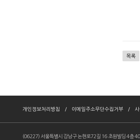
목록
개인정보처리방침
이메일주소무단수집거부
사
(06227) 서울특별시 강남구 논현로72길 16 초원빌딩 4층 