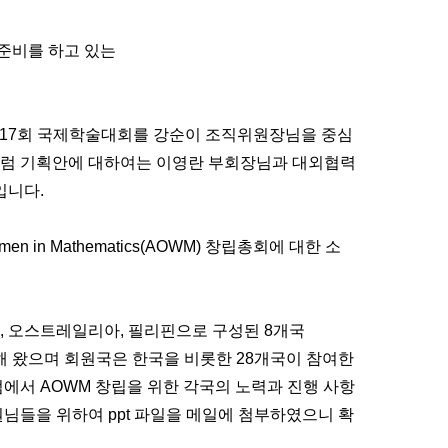
준비를 하고 있는
17
회 국제학술대회를 강순이 조직위원장님을 중심
포럼 기획안에 대하여는 이영란 부회장님과 대외협력
입니다
.
omen in Mathematics(AOWM)
창립총회에 대한 소
,
오스트레일리아
,
필리핀으로 구성된
8
개국
해 왔으며 회원국은 한국을 비롯한
28
개국이 참여한
럼에서
AOWM
창립을 위한 각국의 노력과 진행 사항
원님들을 위하여
ppt
파일을 메일에 첨부하였으니 확