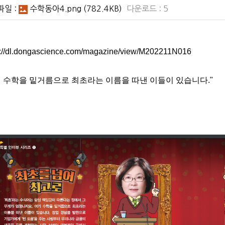
파일 :
수학동아4.png
(782.4KB)
다운로드 : 5
s://dl.dongascience.com/magazine/view/M202211N016
기 수학을 밑거름으로 최초라는 이름을 따낸 이들이 있습니다."