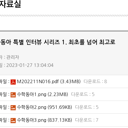
자료실
학생기
학회일
공시자
동아 특별 인터뷰 시리즈 1. 최초를 넘어 최고로
 : 관리자
: 2023-01-27 13:04:04
파일 :
M202211N016.pdf
(3.43MB)
다운로드 : 8
파일 :
수학동아1.png
(2.23MB)
다운로드 : 5
파일 :
수학동아2.png
(951.69KB)
다운로드 : 5
파일 :
수학동아3.png
(837.13KB)
다운로드 : 7