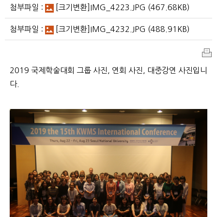
첨부파일 :
[크기변환]IMG_4223.JPG
(467.68KB)
첨부파일 :
[크기변환]IMG_4232.JPG
(488.91KB)
인
2019 국제학술대회 그룹 사진, 연회 사진, 대중강연 사진입니
쇄
다.