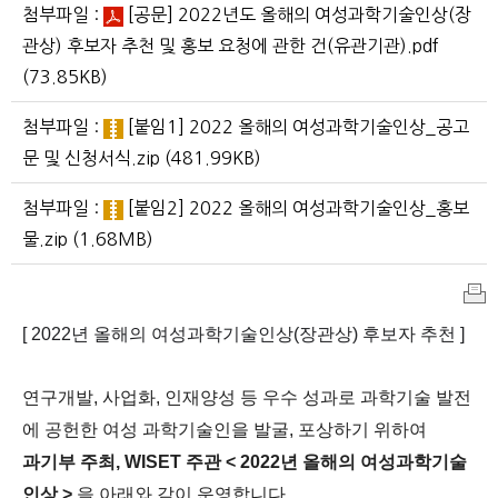
첨부파일 :
[공문] 2022년도 올해의 여성과학기술인상(장
관상) 후보자 추천 및 홍보 요청에 관한 건(유관기관).pdf
(73.85KB)
첨부파일 :
[붙임1] 2022 올해의 여성과학기술인상_공고
문 및 신청서식.zip
(481.99KB)
첨부파일 :
[붙임2] 2022 올해의 여성과학기술인상_홍보
물.zip
(1.68MB)
인
[ 2022년 올해의 여성과학기술인상(장관상) 후보자 추천 ]
쇄
연구개발, 사업화, 인재양성 등 우수 성과로 과학기술 발전
에 공헌한 여성 과학기술인을 발굴, 포상하기 위하여
과기부 주최, WISET 주관 < 2022년 올해의 여성과학기술
인상 >
을 아래와 같이 운영합니다.