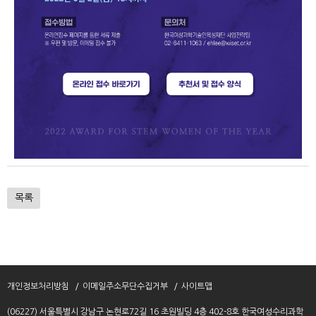
목록
개인정보처리방침
이메일주소무단수집거부
사이트맵
(06227) 서울특별시 강남구 논현로72길 16 초원빌딩 4층 402-8호 한국여성수리과학