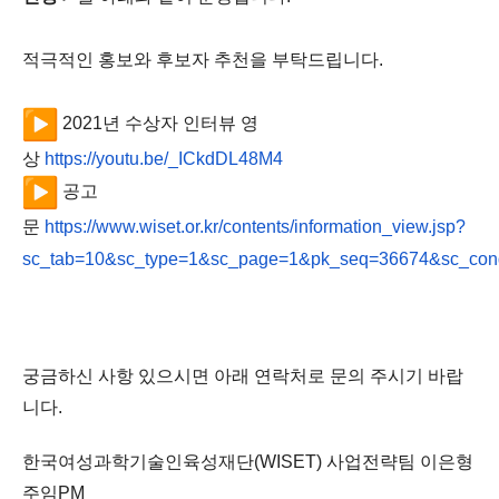
적극적인 홍보와 후보자 추천을 부탁드립니다.
2021년 수상자 인터뷰 영
상
https://youtu.be/_
ICkdDL48M4
공고
문
https://www.wiset.or.kr/
contents/information_view.jsp?
sc_tab=10&sc_type=1&sc_page=1&
pk_seq=36674&sc_co
궁금하신 사항 있으시면 아래 연락처로 문의 주시기 바랍
니다.
한국여성과학기술인육성재단(WISET) 사업전략팀 이은형
주임PM