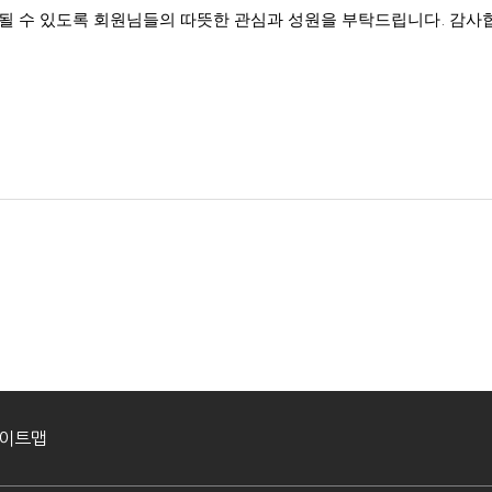
 될 수 있도록 회원님들의 따뜻한 관심과 성원을 부탁드립니다
.
감사
이트맵