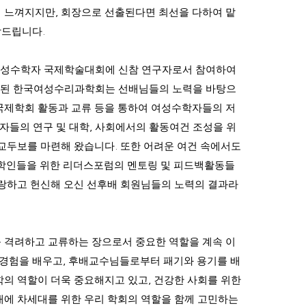
게 느껴지지만
,
회장으로 선출된다면 최선을 다하여 맡
탁드립니다
.
여성수학자 국제학술대회에 신참 연구자로서 참여하여
 된 한국여성수리과학회는 선배님들의 노력을 바탕으
국제학회 활동과 교류 등을 통하여 여성수학자들의 저
자들의 연구 및 대학
,
사회에서의 활동여건 조성을 위
 교두보를 마련해 왔습니다
.
또한 어려운 여건 속에서도
학인들을 위한 리더스포럼의 멘토링 및 피드백활동들
사랑하고 헌신해 오신 선후배 회원님들의 노력의 결과라
 격려하고 교류하는 장으로서 중요한 역할을 계속 이
경험을 배우고
,
후배교수님들로부터 패기와 용기를 배
학의 역할이 더욱 중요해지고 있고
,
건강한 사회를 위한
대에 차세대를 위한 우리 학회의 역할을 함께 고민하는