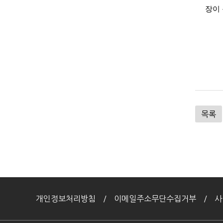
장이
목록
개인정보처리방침
이메일주소무단수집거부
사