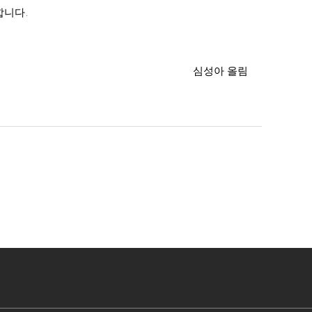
합니다
.
심성아 올림