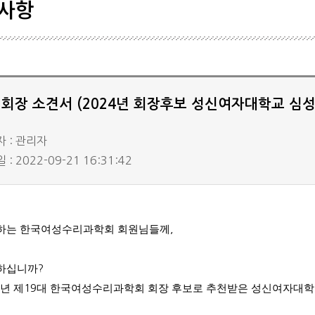
사항
학생기
학회일
공시자
회장 소견서 (2024년 회장후보 성신여자대학교 심성
 : 관리자
: 2022-09-21 16:31:42
하는 한국여성수리과학회 회원님들께
,
하십니까
?
년 제
19
대 한국여성수리과학회 회장 후보로 추천받은 성신여자대학