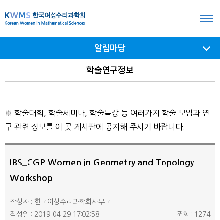
본
문
바
알림마당
로
가
서브
학술연구정보
메뉴
기
여닫기
※ 학술대회, 학술세미나, 학술특강 등 여러가지 학술 모임과 연
구 관련 정보를 이 곳 게시판에 공지해 주시기 바랍니다.
IBS_CGP Women in Geometry and Topology
Workshop
작성자 : 한국여성수리과학회사무국
작성일 : 2019-04-29 17:02:58
조회 : 1274