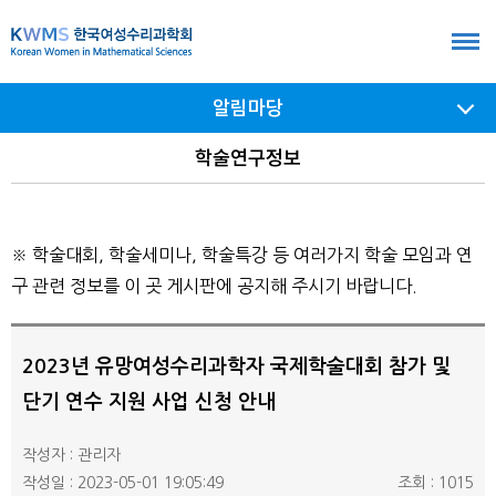
본
문
바
알림마당
로
가
서브
학술연구정보
메뉴
기
여닫기
※ 학술대회, 학술세미나, 학술특강 등 여러가지 학술 모임과 연
구 관련 정보를 이 곳 게시판에 공지해 주시기 바랍니다.
2023년 유망여성수리과학자 국제학술대회 참가 및
단기 연수 지원 사업 신청 안내
작성자 : 관리자
작성일 : 2023-05-01 19:05:49
조회 : 1015