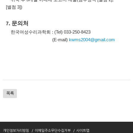
[
별첨
3])
.
문의처
7
한국여성수리과학회
: (Tel) 033
-250
-8423
(E-mail)
kwms2004@gmail.com
목록
개인정보처리방침
이메일주소무단수집거부
사이트맵