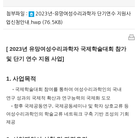
첨부파일 :
2023년-유망여성수리과학자 단기연수 지원사
업신청안내.hwp
(76.5KB)
인
[ 2023
년 유망여성수리과학자 국제학술대회 참가
쇄
및 단기 연수 지원 사업]
1.
사업목적
◦
국제학술대회 참여를 통하여 여성수리과학인의 국내
연구 성과의 국제적 확산과
연구능력의 국제화 도모
◦
향후 국제공동연구
,
국제공동세미나 및 학자 상호교류 등
여성수리과학인의 학술교류 네트워크 구축 기반 조성의 기회
제공