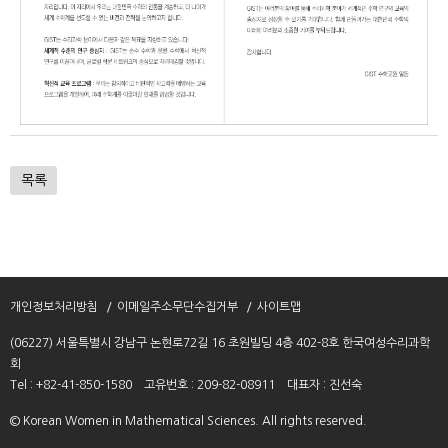
목록
개인정보처리방침
이메일주소무단수집거부
사이트맵
(06227) 서울특별시 강남구 논현로72길 16 초원빌딩 4층 402-8호 한국여성수리과학
회
Tel : +82-41-850-1580
고유번호 : 209-82-08911
대표자 : 진선숙
© Korean Women in Mathematical Sciences. All rights reserved.