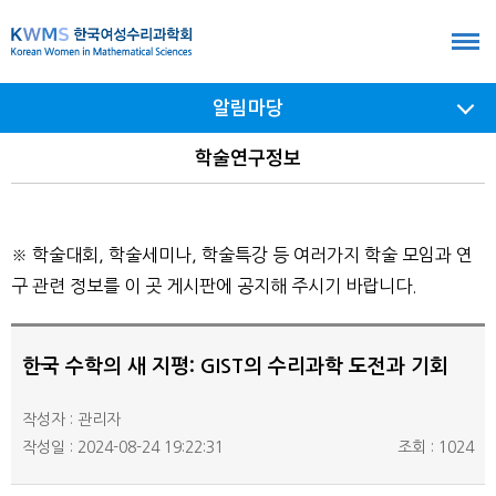
본
문
바
알림마당
로
가
서브
학술연구정보
메뉴
기
여닫기
※ 학술대회, 학술세미나, 학술특강 등 여러가지 학술 모임과 연
구 관련 정보를 이 곳 게시판에 공지해 주시기 바랍니다.
한국 수학의 새 지평: GIST의 수리과학 도전과 기회
작성자 : 관리자
작성일 : 2024-08-24 19:22:31
조회 : 1024