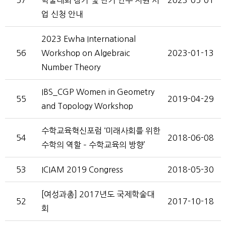
57
학술대회 참가 및 단기 연수 지원 사
2023-05-01
업 신청 안내
2023 Ewha International
56
Workshop on Algebraic
2023-01-13
Number Theory
IBS_CGP Women in Geometry
55
2019-04-29
and Topology Workshop
수학교육혁신포럼 ‘미래사회를 위한
54
2018-06-08
수학의 역할 – 수학교육의 방향’
53
ICIAM 2019 Congress
2018-05-30
[여성과총] 2017년도 국제학술대
52
2017-10-18
회