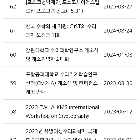
[포스코청암재단]포스코사이언스펠
62
2025-03-27
로십 프로그램 공고(~5.31)
한국 수학의 새 지평: GIST의 수리
61
2024-08-24
과학 도전과 기회
강원대학교 수리과학연구소 개소식
60
2024-01-08
및 개소기념학술대회
포항공과대학교 수리기계학습연구
59
센터(CM2LA) 개소식 및 컨퍼런스
2023-08-30
개최 안내
2023 EWHA-KMS International
58
2023-06-12
Workshop on Cryptography
2023년 유망여성수리과학자 국제