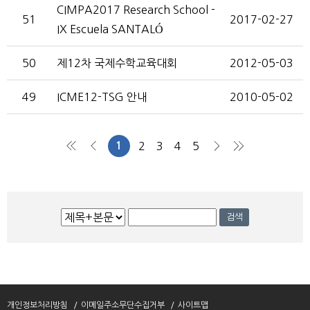
CIMPA2017 Research School -
51
2017-02-27
IX Escuela SANTALÓ
50
제12차 국제수학교육대회
2012-05-03
49
ICME12-TSG 안내
2010-05-02
1
2
3
4
5
처음
이전
다음
맨끝
검
검색
색
개인정보처리방침
이메일주소무단수집거부
사이트맵