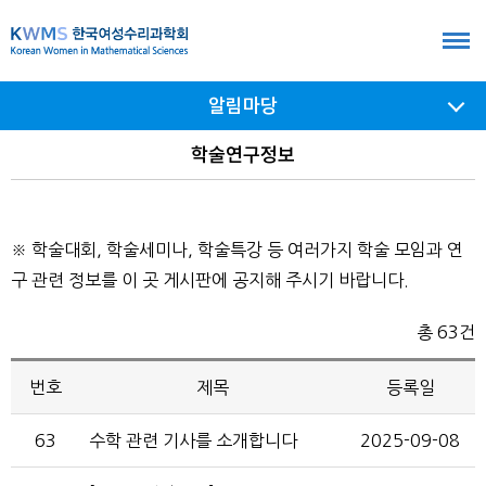
본
문
바
알림마당
로
가
서브
학술연구정보
메뉴
기
여닫기
※ 학술대회, 학술세미나, 학술특강 등 여러가지 학술 모임과 연
구 관련 정보를 이 곳 게시판에 공지해 주시기 바랍니다.
총 63건
번호
제목
등록일
63
수학 관련 기사를 소개합니다
2025-09-08