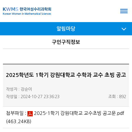
본
문
바
알림마당
로
가
서브
구인구직정보
메뉴
기
여닫기
2025학년도 1학기 강원대학교 수학과 교수 초빙 공고
작성자 : 강순이
작성일 : 2024-10-27 23:36:23
조회 : 892
첨부파일 :
2025-1학기 강원대학교 교수초빙 공고문.pdf
(463.24KB)