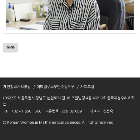
목록
개인정보처리방침
이메일주소무단수집거부
사이트맵
(06227) 서울특별시 강남구 논현로72길 16 초원빌딩 4층 402-8호 한국여성수리과학
회
Tel : +82-41-850-1580
고유번호 : 209-82-08911
대표자 : 진선숙
© Korean Women in Mathematical Sciences. All rights reserved.