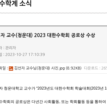
수학계 소식
학생기
학회일
공시자
자 교수(청운대) 2023 대한수학회 공로상 수상
 : 관리자
: 2023-10-27 17:10:39
파일 :
김선자 교수님(청운대) 사진.jpg
(8.92KB)
다운로드 : 26
자 청운대학교 교수가
“2023
년도 대한수학회 학술대회(2023년 10
수학회의 공로상은 다년간 사회활동, 또는 학회활동 등을 통하여