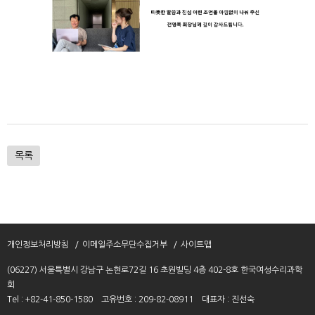
목록
개인정보처리방침
이메일주소무단수집거부
사이트맵
(06227) 서울특별시 강남구 논현로72길 16 초원빌딩 4층 402-8호 한국여성수리과학
회
Tel : +82-41-850-1580
고유번호 : 209-82-08911
대표자 : 진선숙