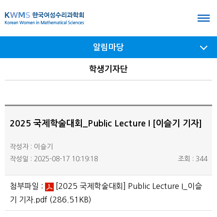
본
문
바
알림마당
로
가
서브
학생기자단
메뉴
기
여닫기
2025 국제학술대회_Public Lecture I [이슬기 기자]
작성자 : 이슬기
작성일 : 2025-08-17 10:19:18
조회 : 344
첨부파일 :
[2025 국제학술대회] Public Lecture I_이슬
기 기자.pdf
(286.51KB)