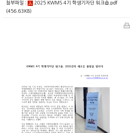
첨부파일 :
2025 KWMS 4기 학생기자단 워크숍.pdf
(456.63KB)
인
쇄