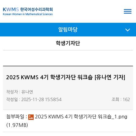
본
문
바
알림마당
로
가
서브
학생기자단
메뉴
기
여닫기
2025 KWMS 4기 학생기자단 워크숍 [유나연 기자]
작성자 : 유나연
작성일 : 2025-11-28 15:58:54
조회 : 162
첨부파일 :
2025 KWMS 4기 학생기자단 워크숍_1.png
(1.97MB)