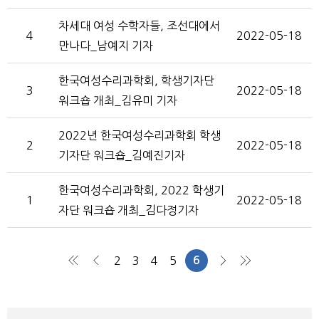
차세대 여성 수학자들, 조선대에서
4
2022-05-18
만나다_남예지 기자
한국여성수리과학회, 학생기자단
3
2022-05-18
워크숍 개최_김유미 기자
2022년 한국여성수리과학회 학생
2
2022-05-18
기자단 워크숍_김예진기자
한국여성수리과학회, 2022 학생기
1
2022-05-18
자단 워크숍 개최_김다정기자
2
3
4
5
6
처음
이전
다음
맨끝