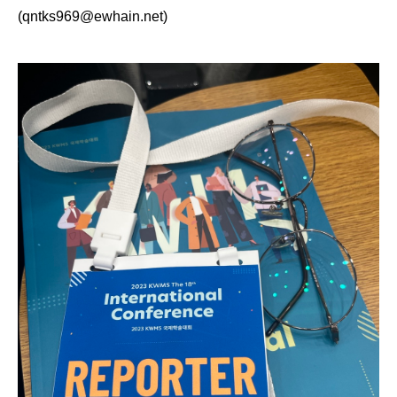
(qntks969@ewhain.net)