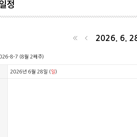
일정
학생기
학회일
2026. 6. 2
공시자
◀
◀
026-8-7 (8월 2째주)
2026년 6월 28일 (
일
)