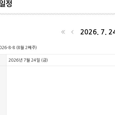
일정
학생기
학회일
2026. 7. 2
공시자
◀
◀
026-8-8 (8월 2째주)
2026년 7월 24일 (
금
)