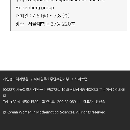
Heisenberg group
개최일 : 7.6 (월) ~ 7.8 (수)
장소 : 서울대학교 27동 220호
개인정보처리방침
이메일주소무단수집거부
사이트맵
(06227) 서울특별시 강남구 논현로72길 16 초원빌딩 4층 402-8호 한국여성수리과학
회
Tel : +82-41-850-1580
고유번호 : 209-82-08911
대표자 : 진선숙
© Korean Women in Mathematical Sciences. All rights reserved.