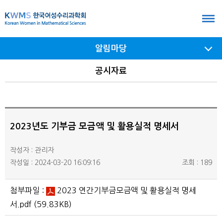
본
문
바
알림마당
로
가
서브
공시자료
메뉴
기
여닫기
2023년도 기부금 모금액 및 활용실적 명세서
작성자 : 관리자
작성일 : 2024-03-20 16:09:16
조회 : 189
첨부파일 :
2023 연간기부금모금액 및 활용실적 명세
서.pdf
(59.83KB)