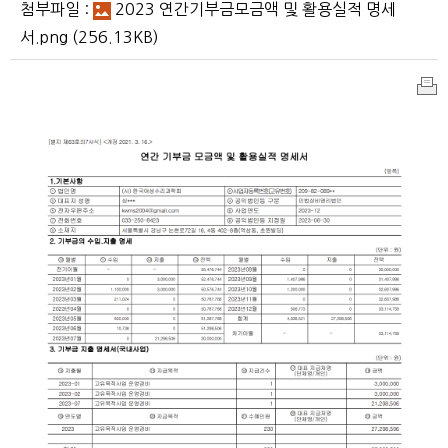
첨부파일 :
2023 연간기부금모금액 및 활용실적 명세
서.png
(256.13KB)
인
쇄