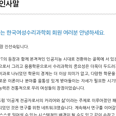
인사말
학생기
학회일
는 한국여성수리과학회 회원 여러분 안녕하세요.
공시자
회장 진선숙입니다.
GPT의 등장과 함께 본격적인 인공지능 시대로 전환하는 골목에 서 있
으로서 그리고 응용학문으로서 수리과학의 중요성은 더욱더 두드러
이과로 나뉘었던 학문의 경계는 더 이상 의미가 없고, 다양한 학문을
로운 이론이나 분야를 융통성 있게 받아들이는 자세가 필요한 시기
능력은 전통적으로 우리 여성들의 장점이었습니다.
럼 ‘이공계 전공자로서의 커리어와 삶’이라는 주제로 이루어졌던 
되었던 것은 연구를 위한 네트워크였습니다. 계속해서 연구를 이어갈
 스스로 일어설 수 있는 시스템적인 배경이 될 수도 있고 같이 손잡고