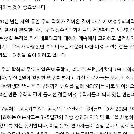
지하는 것이 중요합니다.
20년 넘는 세월 동안 우리 학회가 걸어온 길이 바로 이 여성수리
적 발전과 활발한 교류 및 여성수리과학자들의 저변확대를 도모함
는 창립 목적을 위한 네트워크에 대하여 계속해서 고민하고 발전시키
게도 우리가 사랑했던 수학이라는 학문에 대한 애정과 절실함을 같이
라보는 여정을 같이 하려고 합니다.
 우리 학회의 주요 사업은 여름학교, 리더스 포럼, 겨울워크숍 개최와 NGC
다. 우선 2월에 활발한 연구를 펼치고 계신 전문가들을 모시고 소
대학원생과 박사후 연구원까지 범위를 넓혀 NGC라는 새로운 이름으
쌓인 만큼 수학의 길에 들어선 젊은 여성 수학자들의 의미 있는 만남
 7월에는 고등과학원과 공동으로 주관하는 <여름학교>가 2024년
개최하는 여름학교는 3~5일간의 집중 강연과 연습 및 토론을 시행하
 있도록 하는 행사입니다. 이를 통해, 참가자들이 관심 분야의 동료