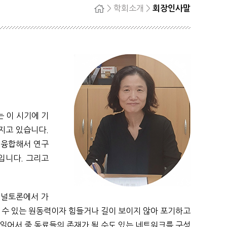
> 학회소개 >
회장인사말
홈
자단
회원탈퇴
정
료
는 이 시기에 기
지고 있습니다.
 융합해서 연구
입니다. 그리고
패널토론에서 가
 수 있는 원동력이자 힘들거나 길이 보이지 않아 포기하고
 일어서 줄 동료들의 존재가 될 수도 있는 네트워크를 구성