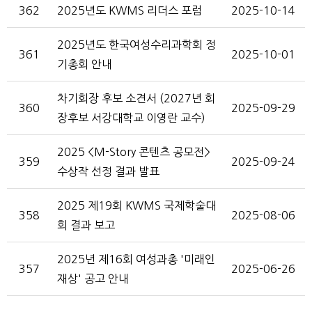
362
2025년도 KWMS 리더스 포럼
2025-10-14
2025년도 한국여성수리과학회 정
361
2025-10-01
기총회 안내
차기회장 후보 소견서 (2027년 회
360
2025-09-29
장후보 서강대학교 이영란 교수)
2025 <M-Story 콘텐츠 공모전>
359
2025-09-24
수상작 선정 결과 발표
2025 제19회 KWMS 국제학술대
358
2025-08-06
회 결과 보고
2025년 제16회 여성과총 '미래인
357
2025-06-26
재상' 공고 안내