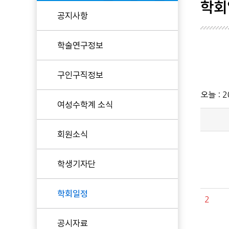
학회
공지사항
현임원
학술연구정보
역대임원
KWMS 후원
구인구직정보
오늘 :
2
여성수학계 소식
회원소식
학생기자단
학회일정
2
공시자료