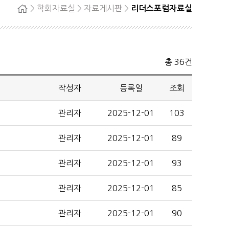
> 학회자료실 > 자료게시판 >
리더스포럼자료실
홈
자단
회원탈퇴
정
총 36건
료
작성자
등록일
조회
관리자
2025-12-01
103
관리자
2025-12-01
89
관리자
2025-12-01
93
관리자
2025-12-01
85
관리자
2025-12-01
90