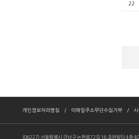
22
검
색
개인정보처리방침
이메일주소무단수집거부
사
(06227) 서울특별시 강남구 논현로72길 16 초원빌딩 4층 